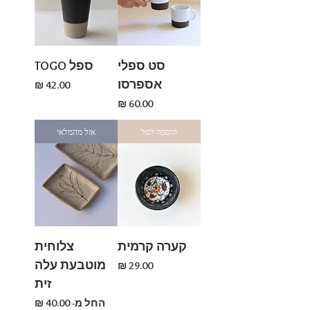
סט ספלי
ספל TOGO
אספרסו
מחיר
מחיר
הוספה לסל
אזל מהמלאי
קערה קרמית
צלוחית
מוטבעת עלה
מחיר
זית
מחיר מבצע
החל מ-