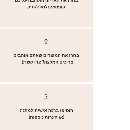
בחרו את האריזה האהובה עליכם
קופסא/סלסלה/תיק
2
בחרו את המוצרים שאתם אוהבים
(:צריכים המלצה? צרו קשר
3
הוסיפו ברכה אישית למתנה
(או הערות נוספות)