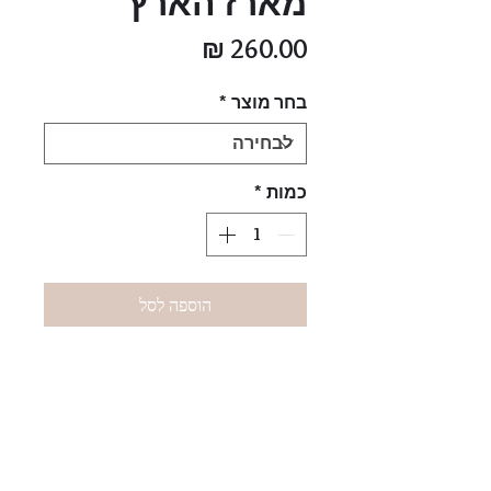
מארז הארץ
מחיר
בחר מוצר
*
כמות
*
הוספה לסל
הארץ-
ספר קטן של צילום אוירי
של ישראל- 300 עמודים של
הארץ היפה הזו