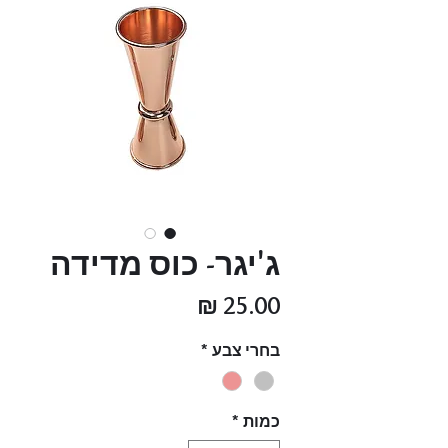
ג'יגר- כוס מדידה
מחיר
בחרי צבע
*
כמות
*