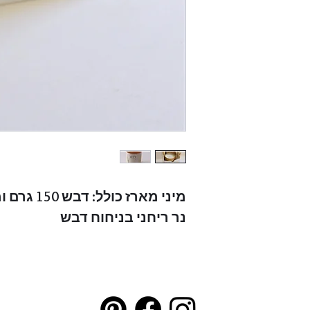
מיני מארז כולל: דבש 150 גרם ומקל דבש
נר ריחני בניחוח דבש